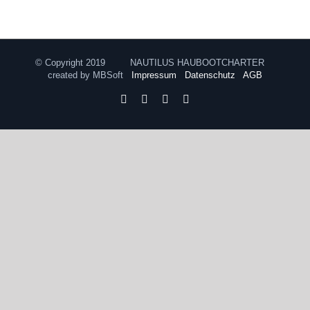
© Copyright 2019 NAUTILUS HAUBOOTCHARTER
created by MBSoft
Impressum
Datenschutz
AGB
Facebook
Instagram
YouTube
Pinterest