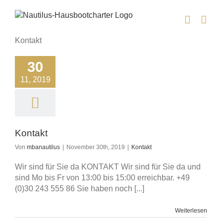
Zum
Inhalt
springen
Kontakt
30
11, 2019
Kontakt
Von
mbanautilus
|
November 30th, 2019
|
Kontakt
Wir sind für Sie da KONTAKT Wir sind für Sie da und
sind Mo bis Fr von 13:00 bis 15:00 erreichbar. +49
(0)30 243 555 86 Sie haben noch [...]
Weiterlesen