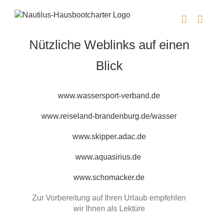
Zum
Inhalt
springen
Nützliche Weblinks auf einen
Blick
www.wassersport-verband.de
www.reiseland-brandenburg.de/wasser
www.skipper.adac.de
www.aquasirius.de
www.schomacker.de
Zur Vorbereitung auf Ihren Urlaub empfehlen
wir Ihnen als Lektüre